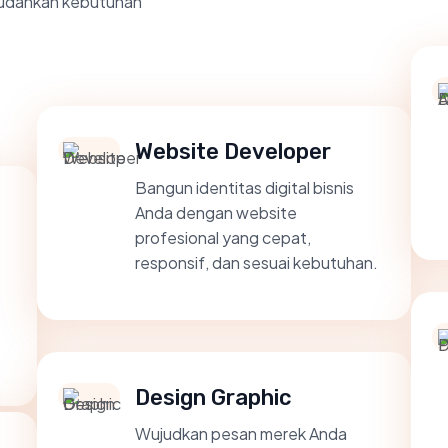
udahkan kebutuhan
Website Developer
Bangun identitas digital bisnis
Anda dengan website
profesional yang cepat,
responsif, dan sesuai kebutuhan.
Design Graphic
Wujudkan pesan merek Anda