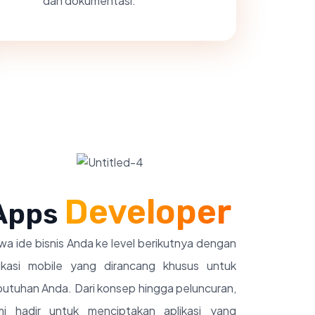
dan dokumentasi.
Developer
Apps
a ide bisnis Anda ke level berikutnya dengan
likasi mobile yang dirancang khusus untuk
utuhan Anda. Dari konsep hingga peluncuran,
mi hadir untuk menciptakan aplikasi yang