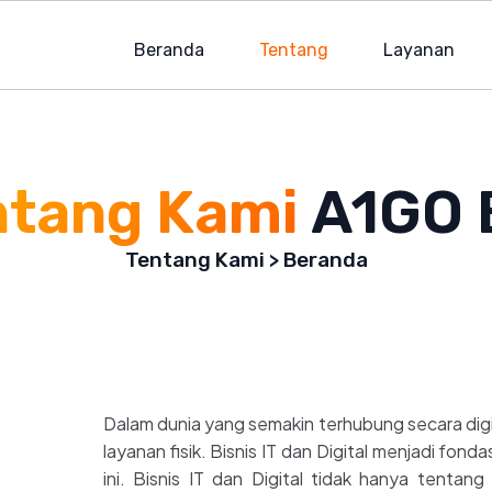
Beranda
Tentang
Layanan
ntang Kami
A1GO B
Tentang Kami > Beranda
Dalam dunia yang semakin terhubung secara digit
layanan fisik. Bisnis IT dan Digital menjadi fond
ini. Bisnis IT dan Digital tidak hanya tentan