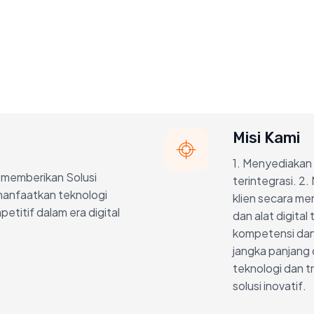
Misi Kami
1. Menyediakan 
 memberikan Solusi
terintegrasi. 2
manfaatkan teknologi
klien secara me
titif dalam era digital
dan alat digita
kompetensi dan
jangka panjang
teknologi dan t
solusi inovatif.