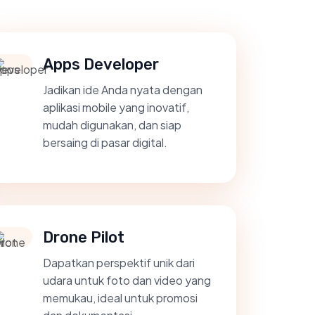
Apps Developer
Jadikan ide Anda nyata dengan
aplikasi mobile yang inovatif,
mudah digunakan, dan siap
bersaing di pasar digital.
Drone Pilot
Dapatkan perspektif unik dari
udara untuk foto dan video yang
memukau, ideal untuk promosi