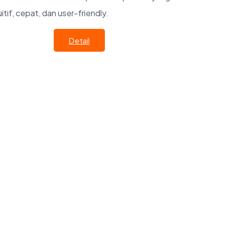
uitif, cepat, dan user-friendly.
Detail