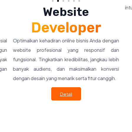
int
Website
Developer
sial
Optimalkan kehadiran online bisnis Anda dengan
gun
website profesional yang responsif dan
nyak
fungsional. Tingkatkan kredibilitas, jangkau lebih
gan
banyak audiens, dan maksimalkan konversi
dengan desain yang menarik serta fitur canggih.
Detail