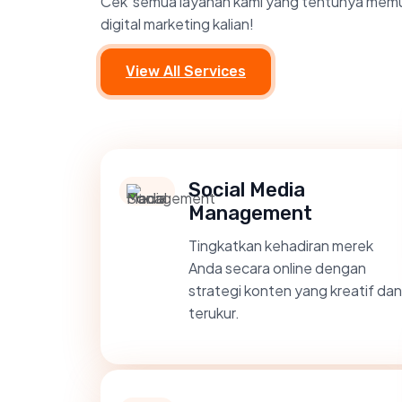
Cek semua layanan kami yang tentunya mem
digital marketing kalian!
View All Services
Social Media
Management
Tingkatkan kehadiran merek
Anda secara online dengan
strategi konten yang kreatif dan
terukur.