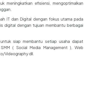
uk meningkatkan efisiensi, mengoptimalkan
anggan.
ah IT dan Digital dengan fokus utama pada
sis digital dengan tujuan membantu berbagai
 untuk siap membantu setiap usaha dapat
ari SMM ( Social Media Management ), Web
o/Videography dll.