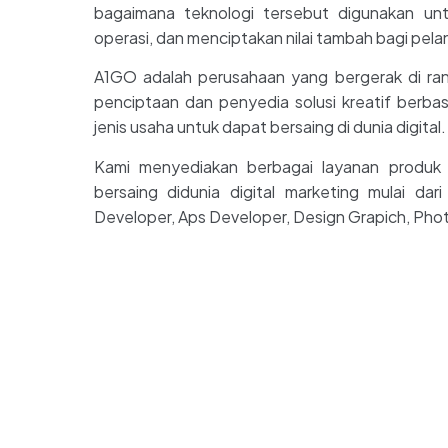
bagaimana teknologi tersebut digunakan unt
operasi, dan menciptakan nilai tambah bagi pel
A1GO adalah perusahaan yang bergerak di ran
penciptaan dan penyedia solusi kreatif berba
jenis usaha untuk dapat bersaing di dunia digital.
Kami menyediakan berbagai layanan produk
bersaing didunia digital marketing mulai d
Developer, Aps Developer, Design Grapich, Phot