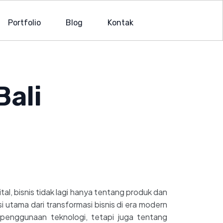
Portfolio
Blog
Kontak
ali
al, bisnis tidak lagi hanya tentang produk dan
asi utama dari transformasi bisnis di era modern
g penggunaan teknologi, tetapi juga tentang